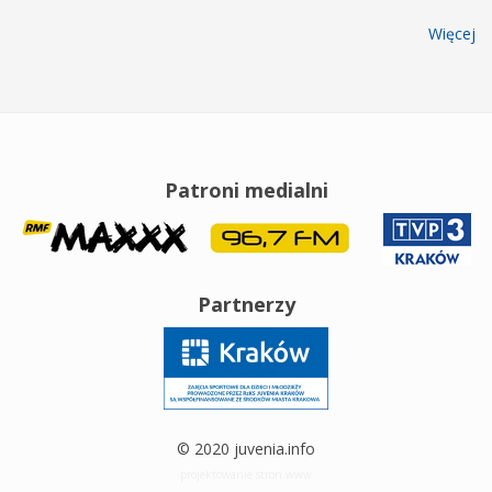
Więcej
Patroni medialni
Partnerzy
© 2020 juvenia.info
projektowanie stron www