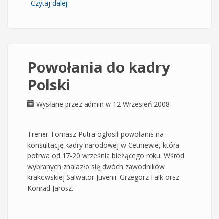
Czytaj dalej
wpis Mistrz Polski pokonany!
Powołania do kadry
Polski
Wysłane przez
admin
w 12 Wrzesień 2008
Trener Tomasz Putra ogłosił powołania na
konsultację kadry narodowej w Cetniewie, która
potrwa od 17-20 września bieżącego roku. Wśród
wybranych znalazło się dwóch zawodników
krakowskiej Salwator Juvenii: Grzegorz Falk oraz
Konrad Jarosz.