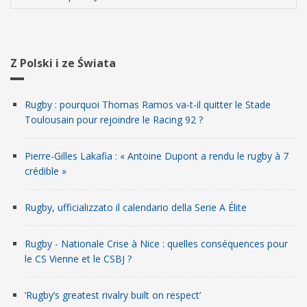
Z Polski i ze Świata
Rugby : pourquoi Thomas Ramos va-t-il quitter le Stade
Toulousain pour rejoindre le Racing 92 ?
Pierre-Gilles Lakafia : « Antoine Dupont a rendu le rugby à 7
crédible »
Rugby, ufficializzato il calendario della Serie A Élite
Rugby - Nationale Crise à Nice : quelles conséquences pour
le CS Vienne et le CSBJ ?
‘Rugby’s greatest rivalry built on respect’