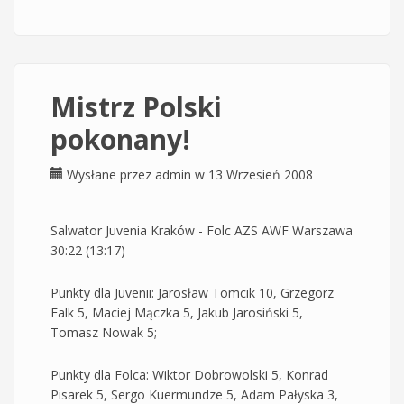
ekstraligi
Mistrz Polski
pokonany!
Wysłane przez
admin
w 13 Wrzesień 2008
Salwator Juvenia Kraków - Folc AZS AWF Warszawa
30:22 (13:17)
Punkty dla Juvenii: Jarosław Tomcik 10, Grzegorz
Falk 5, Maciej Mączka 5, Jakub Jarosiński 5,
Tomasz Nowak 5;
Punkty dla Folca: Wiktor Dobrowolski 5, Konrad
Pisarek 5, Sergo Kuermundze 5, Adam Pałyska 3,