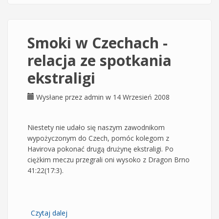
Smoki w Czechach -
relacja ze spotkania
ekstraligi
Wysłane przez
admin
w 14 Wrzesień 2008
Niestety nie udało się naszym zawodnikom
wypożyczonym do Czech, pomóc kolegom z
Havirova pokonać drugą drużynę ekstraligi. Po
ciężkim meczu przegrali oni wysoko z Dragon Brno
41:22(17:3).
Czytaj dalej
wpis Smoki w Czechach - relacja ze spotkania