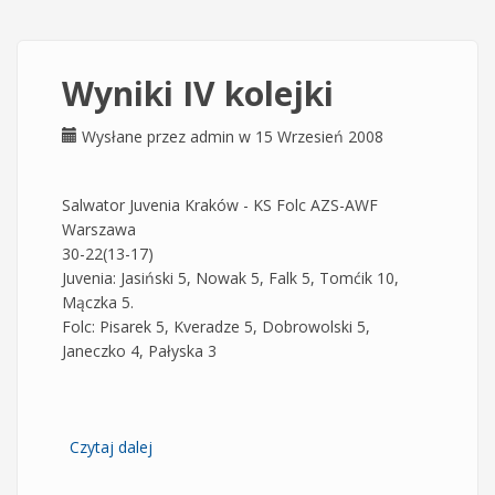
Wyniki IV kolejki
Wysłane przez
admin
w 15 Wrzesień 2008
Salwator Juvenia Kraków - KS Folc AZS-AWF
Warszawa
30-22(13-17)
Juvenia: Jasiński 5, Nowak 5, Falk 5, Tomćik 10,
Mączka 5.
Folc: Pisarek 5, Kveradze 5, Dobrowolski 5,
Janeczko 4, Pałyska 3
Czytaj dalej
wpis Wyniki IV kolejki