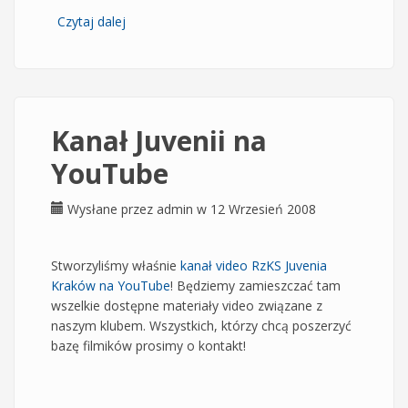
Czytaj dalej
wpis Powołania do kadry Polski
Kanał Juvenii na
YouTube
Wysłane przez
admin
w 12 Wrzesień 2008
Stworzyliśmy właśnie
kanał video RzKS Juvenia
Kraków na YouTube
! Będziemy zamieszczać tam
wszelkie dostępne materiały video związane z
naszym klubem. Wszystkich, którzy chcą poszerzyć
bazę filmików prosimy o kontakt!