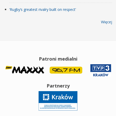
‘Rugby’s greatest rivalry built on respect’
Więcej
Patroni medialni
Partnerzy