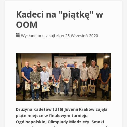
Kadeci na "piątkę" w
OOM
Wysłane przez
kajtek
w 23 Wrzesień 2020
Drużyna kadetów (U16) Juvenii Kraków zajęła
piąte miejsce w finałowym turnieju
Ogólnopolskiej Olimpiady Młodzieży. Smoki