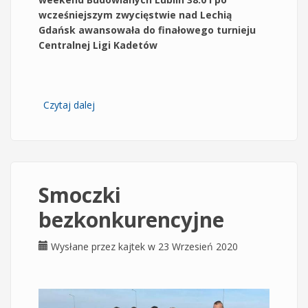
wcześniejszym zwycięstwie nad Lechią
Gdańsk awansowała do finałowego turnieju
Centralnej Ligi Kadetów
Czytaj dalej
wpis Kadeci w finałowej czwórce
Smoczki
bezkonkurencyjne
Wysłane przez
kajtek
w 23 Wrzesień 2020