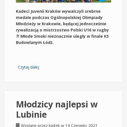
Kadeci Juvenii Kraków wywalczyli srebrne
medale podczas Ogólnopolskiej Olimpiady
Młodzieży w Krakowie, będącej jednocześnie
rywalizacją o mistrzostwo Polski U16 w rugby
7! Młode Smoki nieznacznie uległy w finale KS
Budowlanym Łódź.
Czytaj dalej
wpis Kadeci ze srebrem w rugby 7
Młodzicy najlepsi w
Lubinie
Wysłane przez
kajtek
w 14 Czerwiec 2021