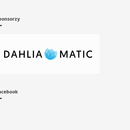
ponsorzy
acebook