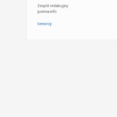
Zespół redakcyjny
Juvenia.info
Seniorzy