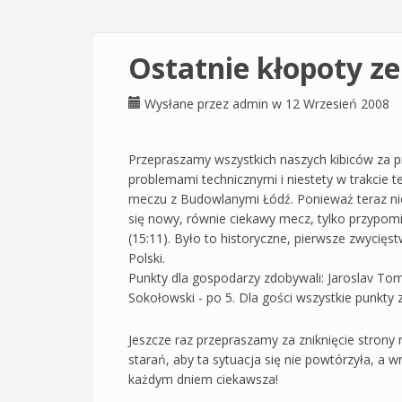
Ostatnie kłopoty ze
Wysłane przez
admin
w 12 Wrzesień 2008
Przepraszamy wszystkich naszych kibiców za pr
problemami technicznymi i niestety w trakcie t
meczu z Budowlanymi Łódź. Ponieważ teraz nie 
się nowy, równie ciekawy mecz, tylko przypom
(15:11). Było to historyczne, pierwsze zwycięs
Polski.
Punkty dla gospodarzy zdobywali: Jaroslav Tom
Sokołowski - po 5. Dla gości wszystkie punkty
Jeszcze raz przepraszamy za zniknięcie strony 
starań, aby ta sytuacja się nie powtórzyła, a w
każdym dniem ciekawsza!