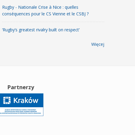
Rugby - Nationale Crise à Nice : quelles
conséquences pour le CS Vienne et le CSBJ ?
‘Rugby’s greatest rivalry built on respect’
Więcej
Partnerzy